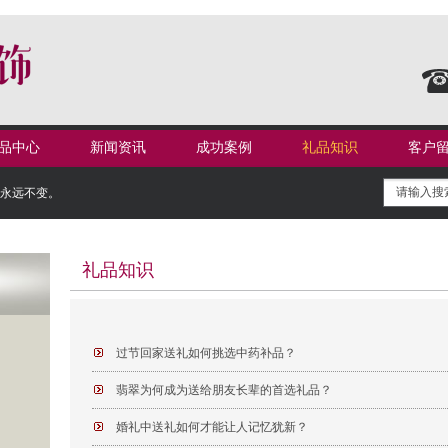
品中心
新闻资讯
成功案例
礼品知识
客户
信永远不变。
礼品知识
过节回家送礼如何挑选中药补品？
翡翠为何成为送给朋友长辈的首选礼品？
婚礼中送礼如何才能让人记忆犹新？