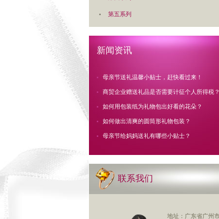
第五系列
新闻资讯
母亲节送礼温馨小贴士，赶快看过来！
商贸企业赠送礼品是否需要计征个人所得税
如何用包装纸为礼物包出好看的花朵？
如何做出清爽的圆筒形礼物包装？
母亲节给妈妈送礼有哪些小贴士？
联系我们
地址：广东省广州市