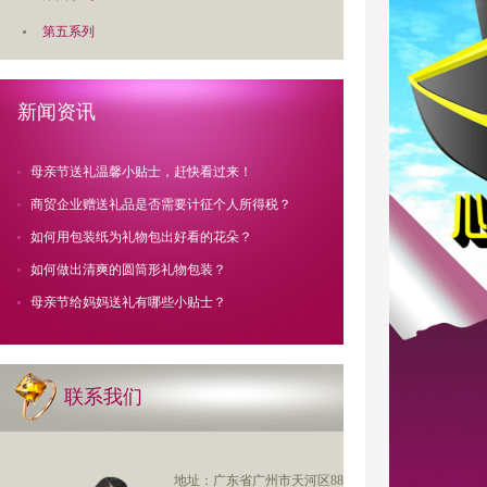
第五系列
新闻资讯
母亲节送礼温馨小贴士，赶快看过来！
商贸企业赠送礼品是否需要计征个人所得税？
如何用包装纸为礼物包出好看的花朵？
如何做出清爽的圆筒形礼物包装？
母亲节给妈妈送礼有哪些小贴士？
联系我们
地址：广东省广州市天河区88