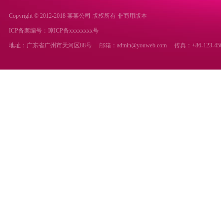
Copyright © 2012-2018 某某公司 版权所有 非商用版本
ICP备案编号：
琼ICP备xxxxxxxx号
地址：广东省广州市天河区88号
邮箱：admin@youweb.com
传真：+86-123-45